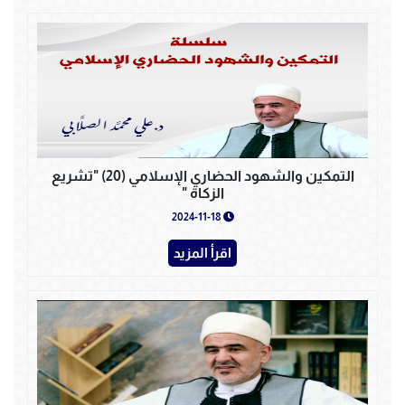
التمكين والشهود الحضاري الإسلامي (20) "تشريع
الزكاة "
2024-11-18
اقرأ المزيد