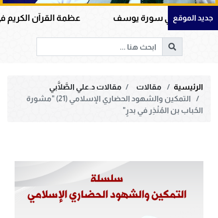
في سورة يوسف
عظمة القرآن الكريم في هداية القلوب
جديد الموقع
الرئيسية
مقالات
مقالات د.علي الصَّلَّابي
التمكين والشهود الحضاري الإسلامي (21) "مشورة
الحُباب بن المُنْذِر في بدرٍ"