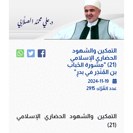
التمكين والشهود
الحضاري الإسلامي
(21) "مشورة الحُباب
بن المُنْذِر في بدرٍ"
2024-11-19
عدد القُرّاء:
2915
التمكين والشهود الحضاري الإسلامي
(21)