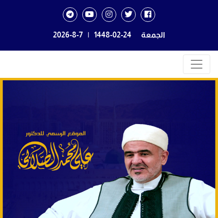
الجمعة
1448-02-24
|
2026-8-7