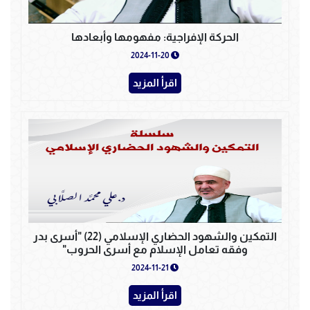
الحركة الإفراجية: مفهومها وأبعادها
2024-11-20
اقرأ المزيد
التمكين والشهود الحضاري الإسلامي (22) "أسرى بدر
وفقه تعامل الإسلام مع أسرى الحروب"
2024-11-21
اقرأ المزيد