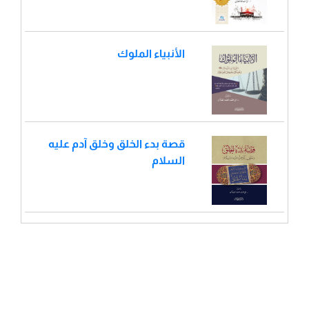
الأنبياء الملوك
قصة بدء الخلق وخلق آدم عليه
السلام