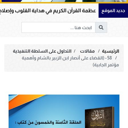
ظمة القرآن الكريم في هداية القلوب وإصلاح المجتمعات وقياد
جديد الموقع
الرئيسية
مقالات
التداول على السلطة التنفيذية
58 - (القضاء على أنصار ابن الزبير بالشام وأهمية
مؤتمر الجابية)