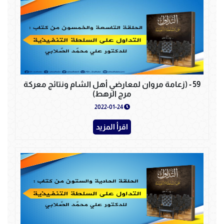
59 - (زعامة مروان لمعارضي أهل الشام ونتائج معركة
مرج الرهط)
2022-01-24
اقرأ المزيد