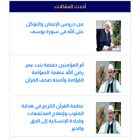
أحدث المقالات
من دروس الإيمان والتوكل
على الله في سورة يوسف
أم المؤمنين حفصة بنت عمر
رضي الله عنهما؛ الصوّامة
القوّامة وأمينة صحف القرآن
عظمة القرآن الكريم في هداية
القلوب وإصلاح المجتمعات
وقيادة الإنسانية إلى الحق
والخير