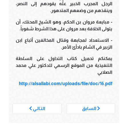
الرجل المجرب الخبير علَّه يقودهم إلى النصر،
وينقذهم من وضعهم المتدهور.
- مبايعة مروان بن الحكم، وهو الشيخ المحنك، أن
يتولى الخلافة بعد مروان على هذا الشرط شفوياً.
- الاستعداد لمجابهة وقتال المخالفين أتباع ابن
الزبير في الشام بادأئ الأمر.
يمكنكم تحميل كتاب التداول على السلطة
التنفيذية من الموقع الرسمي للدكتور علي محمد
الصلابي
http://alsallabi.com/uploads/file/doc/16.pdf
___
السابق
التـالـي