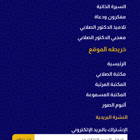
السيرة الذاتية
مفكرون ودعاة
تلاميذ الدكتور الصلابي
معجبي الدكتور الصلابي
خريطه الموقع
الرئيسية
مكتبة الصلابي
المكتبة المرئية
المكتبة المسموعة
ألبوم الصور
النشرة البريدية
الإشتراك بالبريد الإلكتروني
اشتراك