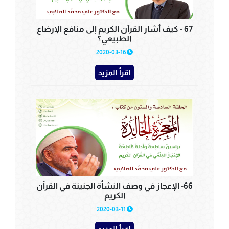
67 - كيف أشار القرآن الكريم إلى منافع الإرضاع
الطبيعي؟
2020-03-16
اقرأ المزيد
66- الإعجاز في وصف النشأة الجنينة في القرآن
الكريم
2020-03-11