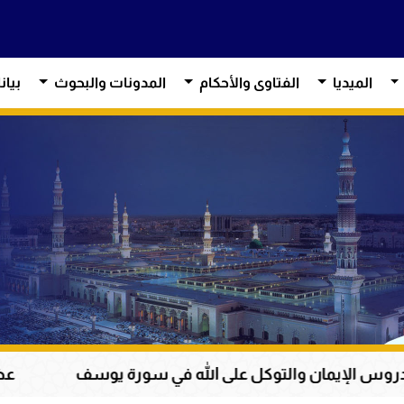
الميديا
الفتاوى والأحكام
المدونات والبحوث
بيان
توكل على الله في سورة يوسف
عظمة القرآن الكريم 