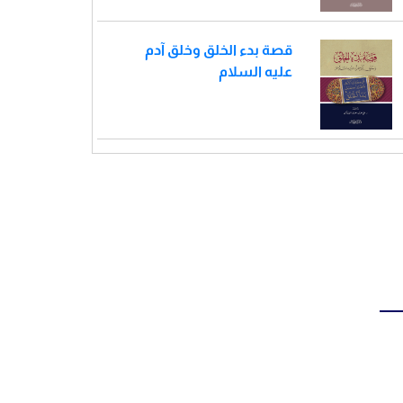
قصة بدء الخلق وخلق آدم
عليه السلام