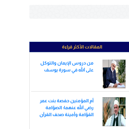
المقالات الأكثر قراءة
من دروس الإيمان والتوكل
على الله في سورة يوسف
أم المؤمنين حفصة بنت عمر
رضي الله عنهما؛ الصوّامة
القوّامة وأمينة صحف القرآن