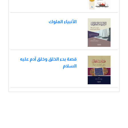
الأنبياء الملوك
قصة بدء الخلق وخلق آدم عليه
السلام