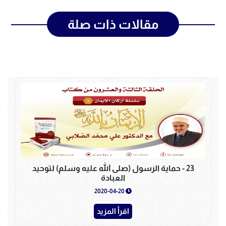
مقالات ذات صلة
23 - حماية الرسول (صلى الله عليه وسلم) لتوحيد
العبادة
2020-04-20
اقرأ المزيد