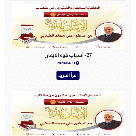
27 - أسباب قوة الإيمان
2020-04-23
اقرأ المزيد