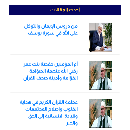
أحدث المقالات
من دروس الإيمان والتوكل
على الله في سورة يوسف
أم المؤمنين حفصة بنت عمر
رضي الله عنهما؛ الصوّامة
القوّامة وأمينة صحف القرآن
عظمة القرآن الكريم في هداية
القلوب وإصلاح المجتمعات
وقيادة الإنسانية إلى الحق
والخير