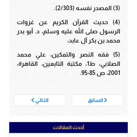
(3) المصدر نفسه (2/303).
(4) حديث القرآن الكريم عن غزوات
الرسول صلى الله عليه وسلم، د. أبو بدر
محمد بن بكر آل عابد،
(5) فقه النصر والتمكين، علي محمد
الصلابي، ط1، مكتبة التابعين، القاهرة،
2001، ص 85-95.
___
السابق
التـالـي
أحدث المقالات