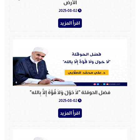
الأرض
2025-08-02
اقرأ المزيد
فضل الحوقلة "لَا حَوْلَ وَلَا قُوَّةَ إِلَّا بِالله"
2025-08-02
اقرأ المزيد