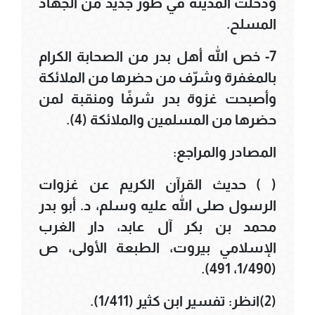
ودخلت المدينة في طور جديد من الجهاد
المسلح.
7- خص الله أهل بدر من الصحابة الكرام
بالمغفرة وشرّف من حضرها من الملائكة
وأصبحت غزوة بدر شرفًا ومنقبة لمن
حضرها من المسلمين والملائكة (4).
المصادر والمراجع:
( ) حديث القرآن الكريم عن غزوات
الرسول صلى الله عليه وسلم، د. أبو بدر
محمد بن بكر آل عابد، دار الغرب
الإسلامي بيروت، الطبعة الأولى، ص
(1/490، 491).
(2)انظر: تفسير ابن كثير (1/411).