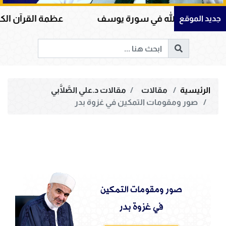
له في سورة يوسف
عظمة القرآن الكريم في هداية الق
جديد الموقع
الرئيسية
مقالات
مقالات د.علي الصَّلَّابي
صور ومقومات التمكين في غزوة بدر