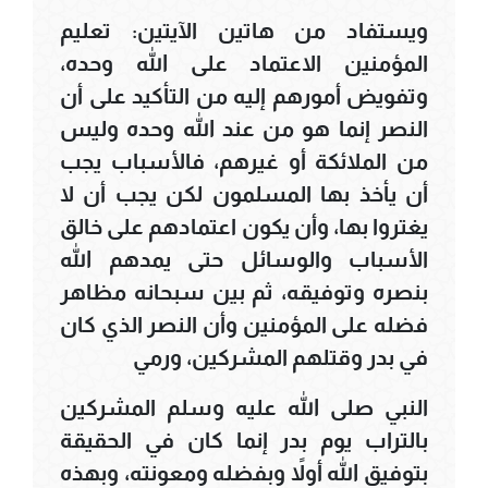
ويستفاد من هاتين الآيتين: تعليم
المؤمنين الاعتماد على الله وحده،
وتفويض أمورهم إليه من التأكيد على أن
النصر إنما هو من عند الله وحده وليس
من الملائكة أو غيرهم، فالأسباب يجب
أن يأخذ بها المسلمون لكن يجب أن لا
يغتروا بها، وأن يكون اعتمادهم على خالق
الأسباب والوسائل حتى يمدهم الله
بنصره وتوفيقه، ثم بين سبحانه مظاهر
فضله على المؤمنين وأن النصر الذي كان
في بدر وقتلهم المشركين، ورمي
النبي صلى الله عليه وسلم المشركين
بالتراب يوم بدر إنما كان في الحقيقة
بتوفيق الله أولاً وبفضله ومعونته، وبهذه