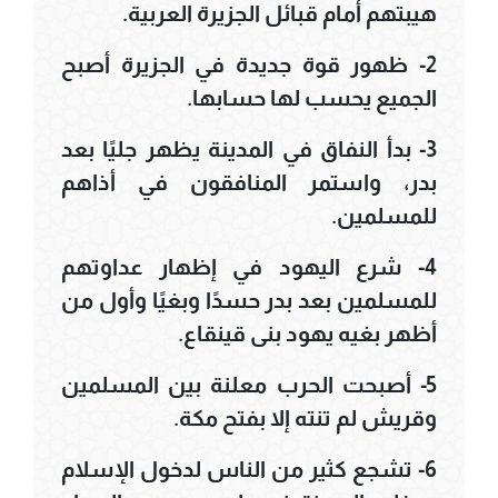
هيبتهم أمام قبائل الجزيرة العربية.
2- ظهور قوة جديدة في الجزيرة أصبح
الجميع يحسب لها حسابها.
3- بدأ النفاق في المدينة يظهر جليًا بعد
بدر، واستمر المنافقون في أذاهم
للمسلمين.
4- شرع اليهود في إظهار عداوتهم
للمسلمين بعد بدر حسدًا وبغيًا وأول من
أظهر بغيه يهود بنى قينقاع.
5- أصبحت الحرب معلنة بين المسلمين
وقريش لم تنته إلا بفتح مكة.
6- تشجع كثير من الناس لدخول الإسلام