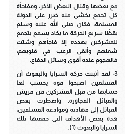
مع بعضها وقتال البعض الآخر، ومفاجأة
كل تجمع يخشى منه ضرر على الدولة
المسلمة، فكان صلى الله عليه وسلم
يقظًا سريع الحركة ما يكاد يسمع بتجمع
للمشركين يهدده إلا فاجأهم وشتت
شملهم وألقى الرعب في قلوبهم،
فالهجوم عنده أقوى وسائل الدفاع.
3- لقد أثبتت حركة السرايا والبعوث أن
المسلمين أصبحوا قوة يحسب لها
حسابها من قبل المشركين من قريش
والقبائل المجاورة, واضطرت بعض
القبائل إلى مهادنة وموادعة المسلمين،
هذه بعض الأهداف التي حققتها تلك
السرايا والبعوث (1).