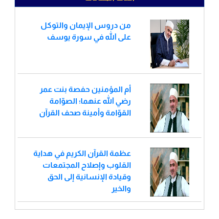
من دروس الإيمان والتوكل
على الله في سورة يوسف
أم المؤمنين حفصة بنت عمر
رضي الله عنهما؛ الصوّامة
القوّامة وأمينة صحف القرآن
عظمة القرآن الكريم في هداية
القلوب وإصلاح المجتمعات
وقيادة الإنسانية إلى الحق
والخير