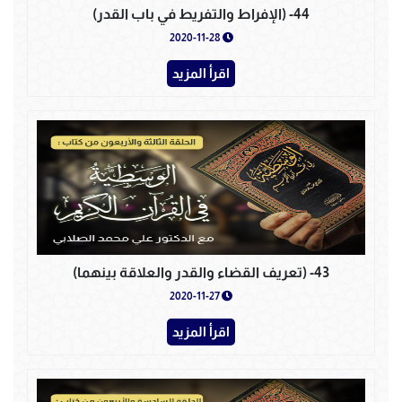
44- (الإفراط والتفريط في باب القدر)
2020-11-28
اقرأ المزيد
43- (تعريف القضاء والقدر والعلاقة بينهما)
2020-11-27
اقرأ المزيد