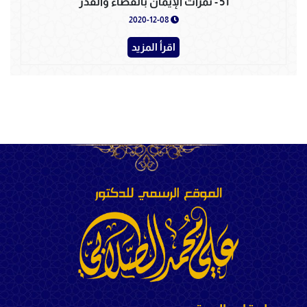
51 - ثمرات الإيمان بالقضاء والقدر
2020-12-08
اقرأ المزيد