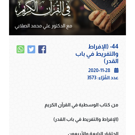
44- (الإفراط
والتفريط في باب
القدر)
2020-11-28
عدد القُرّاء:
3573
من كتاب الوسطية في القرآن الكريم
(الإفراط والتفريط في باب القدر)
الحلقة: الرابعة والأربعون