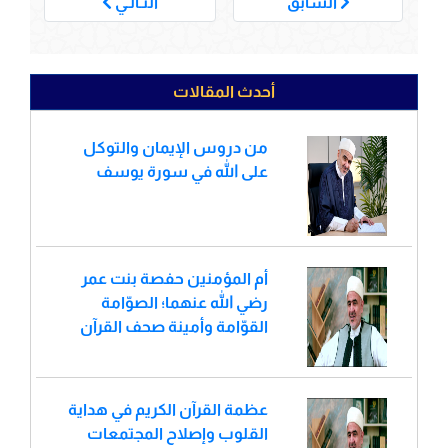
السابق
التـالـي
أحدث المقالات
من دروس الإيمان والتوكل
على الله في سورة يوسف
أم المؤمنين حفصة بنت عمر
رضي الله عنهما؛ الصوّامة
القوّامة وأمينة صحف القرآن
عظمة القرآن الكريم في هداية
القلوب وإصلاح المجتمعات