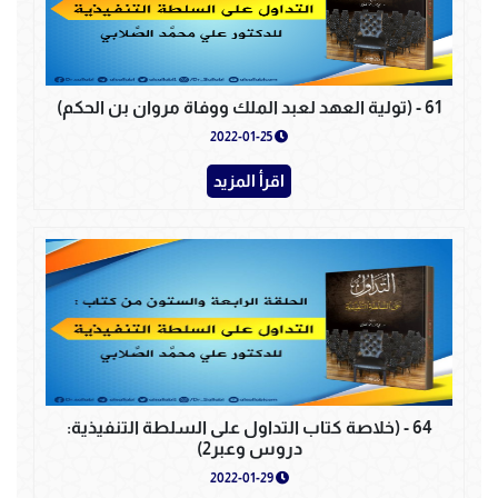
61 - (تولية العهد لعبد الملك ووفاة مروان بن الحكم)
2022-01-25
اقرأ المزيد
64 - (خلاصة كتاب التداول على السلطة التنفيذية:
دروس وعبر2)
2022-01-29