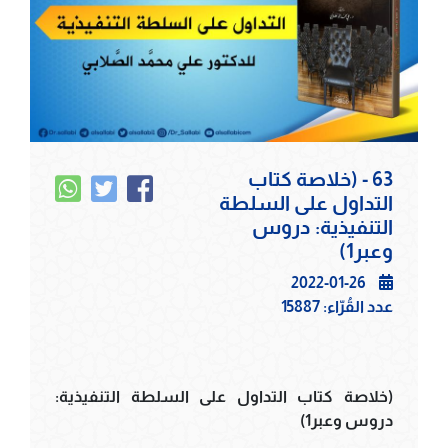
63 - (خلاصة كتاب
التداول على السلطة
التنفيذية: دروس
وعبر1)
2022-01-26
عدد القُرّاء:
15887
(خلاصة كتاب التداول على السلطة التنفيذية:
دروس وعبر1)