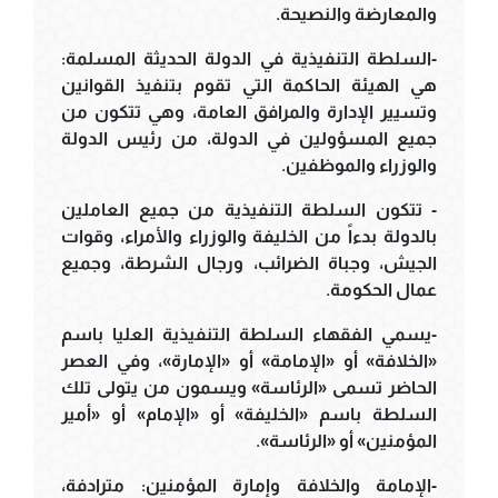
والمعارضة والنصيحة.
-السلطة التنفيذية في الدولة الحديثة المسلمة:
هي الهيئة الحاكمة التي تقوم بتنفيذ القوانين
وتسيير الإدارة والمرافق العامة، وهي تتكون من
جميع المسؤولين في الدولة، من رئيس الدولة
والوزراء والموظفين.
- تتكون السلطة التنفيذية من جميع العاملين
بالدولة بدءاً من الخليفة والوزراء والأمراء، وقوات
الجيش، وجباة الضرائب، ورجال الشرطة، وجميع
عمال الحكومة.
-يسمي الفقهاء السلطة التنفيذية العليا باسم
«الخلافة» أو «الإمامة» أو «الإمارة»، وفي العصر
الحاضر تسمى «الرئاسة» ويسمون من يتولى تلك
السلطة باسم «الخليفة» أو «الإمام» أو «أمير
المؤمنين» أو «الرئاسة».
-الإمامة والخلافة وإمارة المؤمنين: مترادفة،