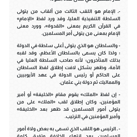
-ـ الإمام هو اللقب الثالث من ألقاب من يتولى
السلطة التنفيذية العليا، وقد ورد لفظ «الإمام»
في القرآن الكريم بمعنى «القدوة»، وورد معنى
الإمام بمعنى من يتولى أمر المسلمين.
- والسلطان هو الذي يتولى أعلى سلطة في الدولة
؛ ولذا كان يسمى بالسلطان الأعظم، وقد لقبه
بذلك المتأخرون؛ لأنه صاحب السلطة العليا في
الأمة، وظهر بشكل لافت إطلاق لفظ السلطان
على الحاكم أو رئيس الدولة في عهد الأيوبيين
والمماليك ثم دولة بني عثمان.
- إن لفظ «الملك» يقوم مقام «الخليفة» أو أمير
المؤمنين، وكان إطلاق لقب «الملك» على من
يتولى أمور المسلمين قد ظهر بعد «الخليفة»
وأمير المؤمنين في الترتيب.
- ـ الرئيس هو اللقب الذي تسمى به بعض ولاة أمور
المسلمين بعد انتهاء الخلافة وتفرق كلمة