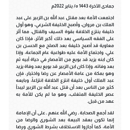
جمادى الآخرة 1443 ه/ يناير 2022م
اجتمعت الأمة بعد مقتل عبد الله بن الزبير على عبد
الملك بن مروان، وأصبح الخليفة الشرعي، وهو أول
خليفة ينتزع الخلافة بقوة السيف والقتال، مما أثر
على الفقه السياسي بعد ذلك أكبر الأثر، فإذا كان
معاوية قد أصبح خليفة بعد الصلح مع الحسن بن
علي، واجتماع الأمة عليه طواعية عام الجماعة، وإذا
كان ابنه يزيد قد بويع من الأمصار في حياة أبيه ثم
بعد وفاته، وإذا كان ابن الزبير قد بويع بعد وفاة يزيد
وهو بمكة من عامة الأمصار عن رضا واختيار، فإن
عبد الملك أول خليفة انتزع الخلافة انتزاعاً، وبايعه
كثير من الناس بعد أن قتل عبد الله بن الزبير ليبدأ
عصر الخليفة المتغلب، وهو ما لم يكن للأمة به
عهد من قبل.
لقد أجمع الصحابة ـ رضي الله عنهم ـ على أن الإمامة
إنما تكون بعقد البيعة بعد الشورى والرضا من
الأمة، كما أجازوا الاستخلاف بشرط الشورى ورضا