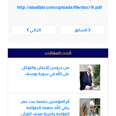
http://alsallabi.com/uploads/file/doc/16.pdf
___
السابق
التـالـي
أحدث المقالات
من دروس الإيمان والتوكل
على الله في سورة يوسف
أم المؤمنين حفصة بنت عمر
رضي الله عنهما؛ الصوّامة
القوّامة وأمينة صحف القرآن