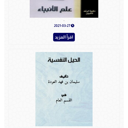
هكذا علم الأنبياء
2021-03-27
اقرأ المزيد