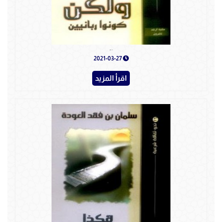
ولكن كونوا ربانيين
2021-03-27
اقرأ المزيد