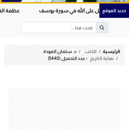
وكل على الله في سورة يوسف
عظمة القرآن الكريم ف
جديد الموقع
الرئيسية
الكتب
د. سلمان العودة
نهاية التاريخ
- عدد التحميل (5440)