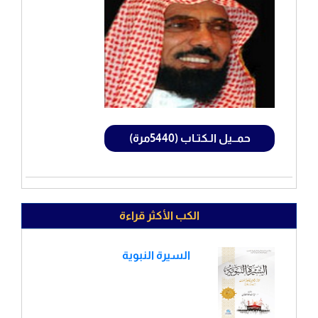
حمــيل الـكتـاب (5440مرة)
الكب الأكثر قراءة
السيرة النبوية