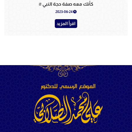
كأنك معه صفة حجة النبي ﷺ
2023-06-24
اقرأ المزيد