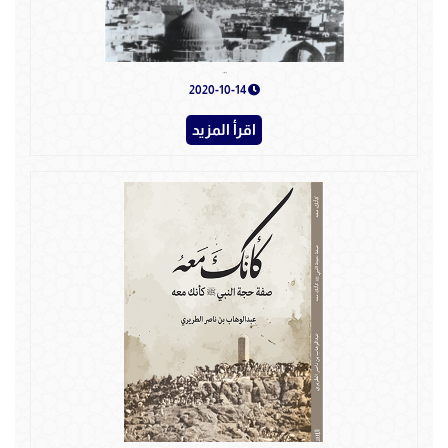
اليوم النبوي
2020-10-14
اقرأ المزيد