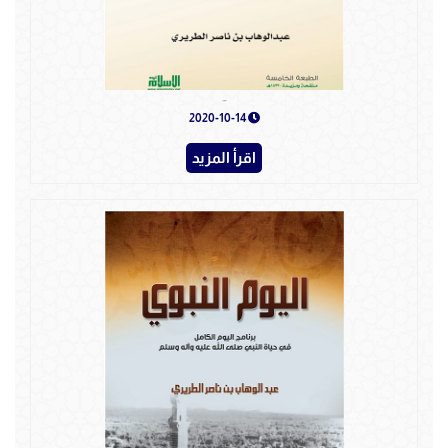
قصص نبوية
2020-10-14
اقرأ المزيد