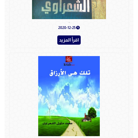
تفسير جزء عَمَّ
2020-12-25
اقرأ المزيد