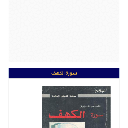
سورة الكهف