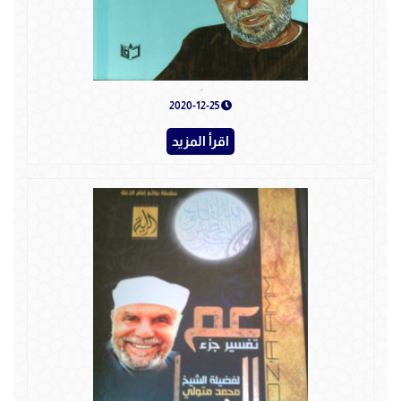
الفتاوى
2020-12-25
اقرأ المزيد