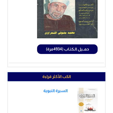
حمــيل الـكتـاب (4934مرة)
الكب الأكثر قراءة
السيرة النبوية