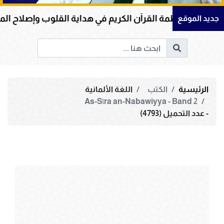
عظمة القرآن الكريم في هداية القلوب وإصلاح المجتمعات وقي
جديد الموقع
الرئيسية
الكتب
اللغة الألمانية
As-Sīra an-Nabawiyya - Band 2
- عدد التحميل (4793)