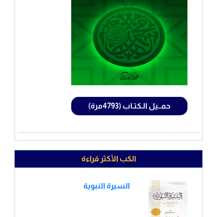
حمــيل الـكتـاب (4793مرة)
الكب الأكثر قراءة
السيرة النبوية