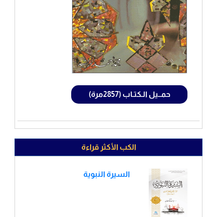
حمــيل الـكتـاب (2857مرة)
الكب الأكثر قراءة
السيرة النبوية