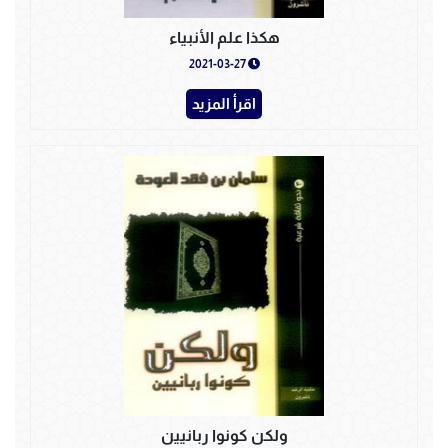
هكذا علم الأنبياء
2021-03-27
اقرأ المزيد
ولكن كونوا ربانيين