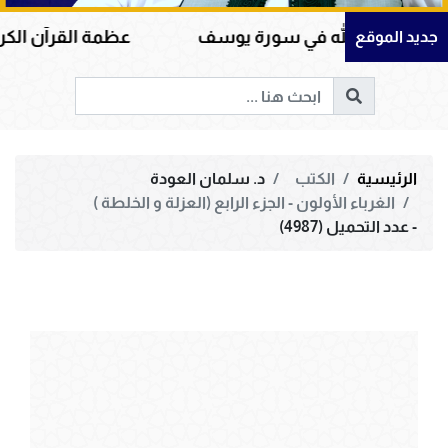
 الله في سورة يوسف
عظمة القرآن الكريم في هداية
جديد الموقع
الرئيسية
الكتب
د. سلمان العودة
الغرباء الأولون - الجزء الرابع (العزلة و الخلطة )
- عدد التحميل (4987)