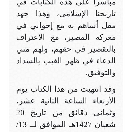
مباشراً على هذه الكتابات في
تاريخنا الإسلامي، وهذا جهد
مقل أساهم به مع إخواني في
معركة المصير، مع الاعتراف
بالتقصير في حقهم، ولهم مني
الدعاء في ظهر الغيب بالسداد
والتوفيق.
وقد انتهيت من هذا الكتاب يوم
الأربعاء الساعة الثانية عشر،
وثماني دقائق من تاريخ 20
شعبان 1427هـ الموافق لــ 13/