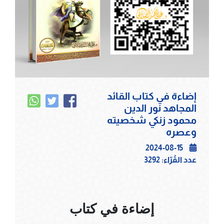
إضاءة في كتاب القائد
المجاهد نور الدين
محمود زنكي شخصيته
وعصره
2024-08-15
عدد القُرّاء:
3292
إضاءة في كتاب