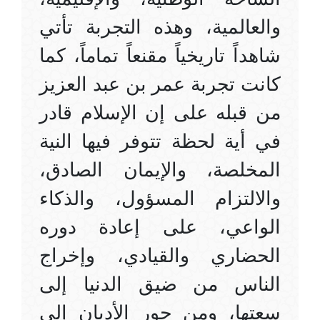
والعالمية، وهذه التجربة تأتي
شاهداً تاريخياً مقنعاً تماماً، كما
كانت تجربة عمر بن عبد العزيز
من قبله على إن الإسلام قادر
في أية لحظة تتوفر فيها النية
المخلصة، والإيمان الصادق،
والالتزام المسؤول، والذكاء
الواعي، على إعادة دوره
الحضاري والقيادي، وإخراج
الناس من ضيق الدنيا إلى
سعتها، ومن جور الأديان إلى