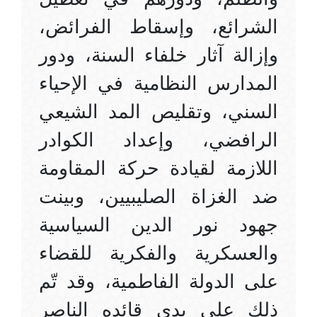
الشرائع، وإسقاط الفرائض،
وإزالة آثار خلفاء السنة، ودور
المدارس النظامية في الإحياء
السني، وتقليص المد الشيعي
الرافضي، وإعداد الكوادر
اللازمة لقيادة حركة المقاومة
ضد الغزاة الصليبيين، وبينت
جهود نور الدين السياسية
والعسكرية والفكرية للقضاء
على الدولة الفاطمية، وقد تّم
ذلك على يدي قائده الناصر