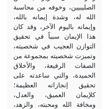
الصليبيين، وخوفه من محاسبة
الله له، وشدة إيمانه بالله،
وإيمانه باليوم الآخر، وقد كان
هذا الإيمان سبباً في تحقيق
التوازن العجيب في شخصيته،
وتميزت شخصيته بمجموعة من
الصفات الرفيعة، والأخلاق
الحميدة، والتي ساعدته على
تحقيق إنجازاته العظيمة؛
كلإيمان العميق، والعدل،
ومخافة الله ومحبته، والزهد،