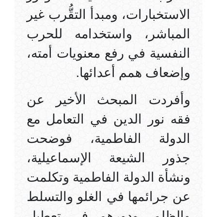
الاستخبارات، ومبدأ التقُّرب غير
المباشر، واستخدامه للحرب
النفسية في رفع معنويات أمته،
وإضعاف همم أعدائها
.
وأفردت المبحث الأخير عن
فقه نور الدين في التعامل مع
الدولة الفاطمية، فوضحت
جذور الشيعة الإسماعيلية،
ونشأة الدولة الفاطمية وتكلمت
عن جرائمها في الغلو والتسلط
والظلم، ودورهم في تعطيل