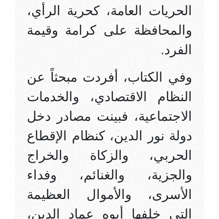
الحريات العامة، كحرية الرأي،
والمحافظة على كرامة وقيمة
الفرد.
وفي الكتاب، أفردت مبحثاً عن
النظام الاقتصادي، والخدمات
الاجتماعية، فبينت مصادر دخل
دولة نور الدين، كنظام الإقطاع
الحربي، والزكاة والخراج
والجزية، والغنائم، وفداء
الأسرى، والأموال العظيمة
التي خلفها أبوه عماد الدين،