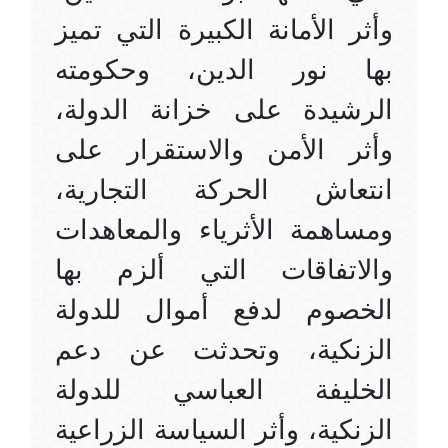
وأثر الأمانة الكبيرة التي تميز
بها نور الدين، وحكومته
الرشيدة على خزانة الدولة،
وأثر الأمن والاستقرار على
انتعاش الحركة التجارية،
ومساهمة الأثرياء والمعاهدات
والاتفاقات التي ألزم بها
الخصوم لدفع أموال للدولة
الزنكية، وتحدثت عن دعم
الخليفة العباسي للدولة
الزنكية، وأثر السياسة الزراعية