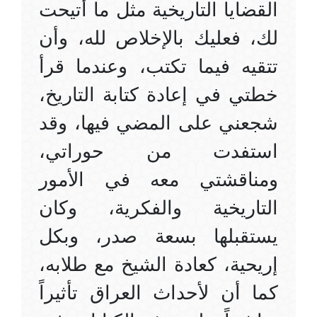
القضايا التاريخية مثل ما أتيحت
لك، فعليك بالإخلاص لله، وأن
تتقيه فيما تكتب، وعندما قرأ
خطتي في إعادة كتابة التاريخ،
شجعني على المضي فيها، وقد
استفدت من حوراتي،
ومناقشتي معه في الأمور
التاريخية والفكرية، وكان
يستقبلها بسعة صدر، وبكل
إريحية، كعادة الشيخ مع طلابه،
كما أن لأحداث العراق تأثيراً