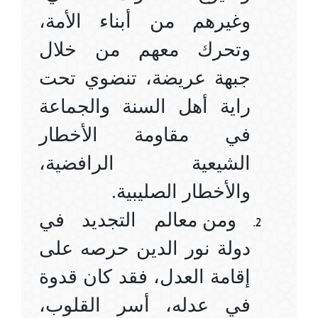
وغيرهم من أبناء الأمة،
وتحرك معهم من خلال
جبهة عريضة، تنضوي تحت
راية أهل السنة والجماعة
في مقاومة الأخطار
الشيعية الرافضية،
والأخطار الصليبية.
ومن معالم التجديد في
دولة نور الدين حرصه على
إقامة العدل، فقد كان قدوة
في عدله، أسر القلوب،