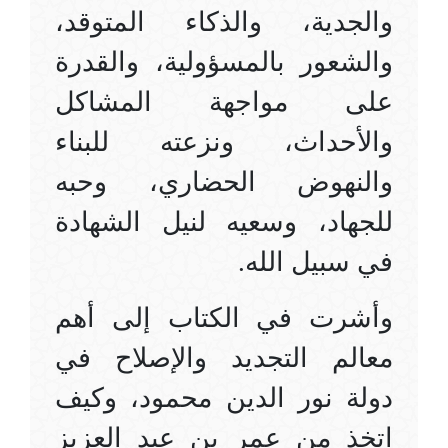
والجدية، والذكاء المتوقد،
والشعور بالمسؤولية، والقدرة
على مواجهة المشاكل
والأحداث، ونزعته للبناء
والنهوض الحضاري، وحبه
للجهاد، وسعيه لنيل الشهادة
في سبيل الله.
وأشرت في الكتاب إلى أهم
معالم التجديد والإصلاح في
دولة نور الدين محمود، وكيف
اِتخذ من عمر بن عبد العزيز