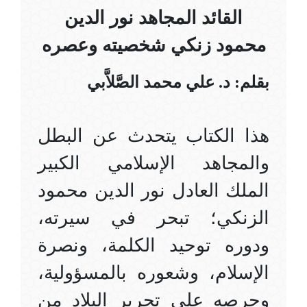
القائد المجاهد نور الدين
محمود زنكي شخصيته وعصره
بقلم: د. علي محمد الصَّلاَّبي
هذا الكتاب يتحدث عن البطل
والمجاهد الإسلامي الكبير
الملك العادل نور الدين محمود
الزنكي؛ تبحر في سيرته،
ودوره توحيد الكلمة، ونصرة
الإسلام، وشعوره بالمسؤولية،
وحرصه على تحرير البلاد من