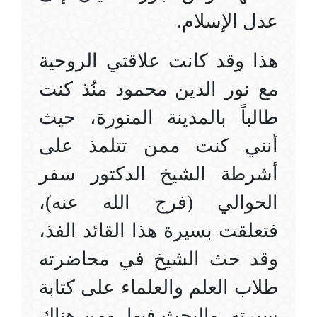
عدل الإسلام.
هذا وقد كانت علاقتي الروحية
مع نور الدين محمود منُذ كنت
طالباً بالمدينة المنورة، حيث
أنني كنت ممن تتلمذ على
أشرطة الشيخ الدكتور سفر
الحوالي (فرج الله عنه)،
فتعلقت بسيرة هذا القائد الفذ،
وقد حث الشيخ في محاضرته
طلاب العلم والعلماء على كتابة
سيرته، والبحث فيها، ومن هناك