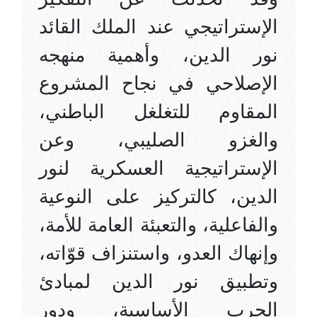
الإستراتيجي عند الملك القائد
نور الدين، وأهمية منهجه
الإصلاحي في نجاح المشروع
المقاوم للتغلغل الباطني،
والغزو الصليبي، وعن
الإستراتيجية العسكرية لنور
الدين، كالتركيز على النوعية
والفاعلية، والتعبئة العامة للأمة،
وإنهاك العدو، واستنزاف قوّاته،
وتطبيق نور الدين لمبادئ
الحرب الأساسية، ودور