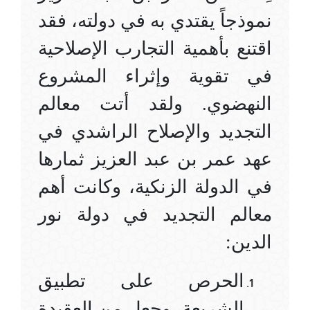
نموذجاً يقتدي به في دولته، فقد
اقتنع بأهمية التجارب الإصلاحية
في تقوية وإثراء المشروع
النهضوي. ولقد أتت معالم
التجديد والإصلاح الراشدي في
عهد عمر بن عبد العزيز ثمارها
في الدولة الزنكية، وكانت أهم
معالم التجديد في دولة نور
الدين
:
الحرص على تطبيق
الشريعة، وجعل من العقيدة