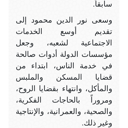
سابقاً.
وسعى نور الدين محمود إلى
تقديم أوسع الخدمات
الاجتماعية لشعبه، وجعل
مؤسسات الدولة أدوات صالحة
في خدمة الناس، ابتداء من
قضايا المسكن والملبس
والمأكل، وانتهاء بقضايا الروح،
ومروراً بالحاجات الفكرية،
والصحية، والعمرانية، والإنتاجية
وغير ذلك.