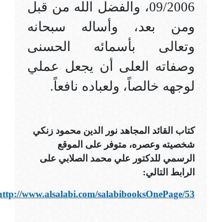
09/2006، والفضل الله من قبل
ومن بعد، وأساله سبحانه
وتعالى بأسمائه الحسنى
وصفاته العلى أن يجعل عملي
لوجهه خالصاً، ولعباده نافعاً.
كتاب القائد المجاهد نور الدين محمود زنكي
شخصيته وعصره، متوفر على الموقع
الرسمي للدكتور علي محمد الصلابي على
الرابط التالي:
http://www.alsalabi.com/salabibooksOnePage/53