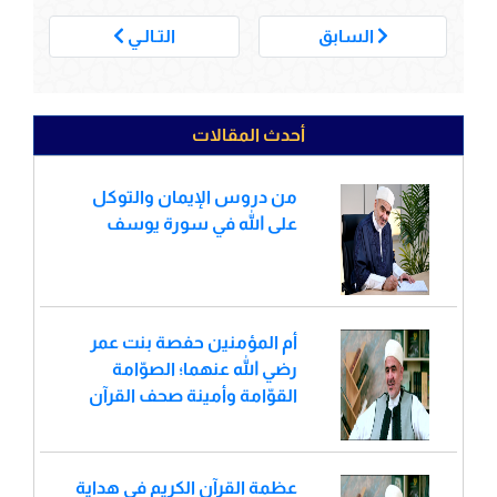
___
السابق
التـالـي
أحدث المقالات
من دروس الإيمان والتوكل
على الله في سورة يوسف
أم المؤمنين حفصة بنت عمر
رضي الله عنهما؛ الصوّامة
القوّامة وأمينة صحف القرآن
عظمة القرآن الكريم في هداية