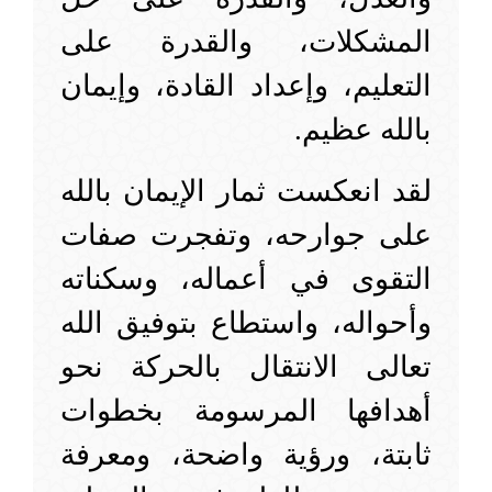
المشكلات، والقدرة على
التعليم، وإعداد القادة، وإيمان
بالله عظيم.
لقد انعكست ثمار الإيمان بالله
على جوارحه، وتفجرت صفات
التقوى في أعماله، وسكناته
وأحواله، واستطاع بتوفيق الله
تعالى الانتقال بالحركة نحو
أهدافها المرسومة بخطوات
ثابتة، ورؤية واضحة، ومعرفة