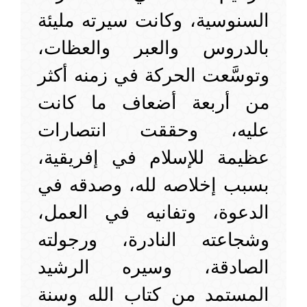
السنوسية، وكانت سيرته مليئة
بالدروس والعبر والعظات،
وتوسَّعت الحركة في زمنه أكثر
من أربعة أضعاف ما كانت
عليه، وحققت انتصارات
عظيمة للإسلام في إفريقية،
بسبب إخلاصه لله، وصدقه في
الدعوة، وتفانيه في العمل،
وشجاعته النادرة، ورجولته
الصادقة، وسيره الرشيد
المستمد من كتاب الله وسنة