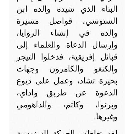
البناء الذي شيده والده ابن
السنوسي، فواصل مسيرة
والده في إنشاء الزوايا،
وإرسال الدعاة والعلماء إلى
قبائل إفريقية، فدخلوا النيجر
والكنغو والكامرون وجهات
بحيرة تشاد، وعمل على ذيوع
الدعوة عن طريق واداي،
وبرنوا، وكاتم، والداهومي
وغيرها.
لقد تغلغلت الحركة السنوسية