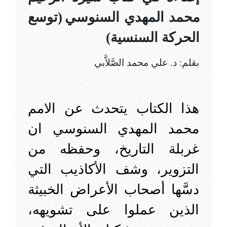
محمد المهدي السنوسي
(توسع
الحركة السنسية)
بقلم: د. علي محمد الصَّلاَّبي
هذا الكتاب يتحدث عن الامم
محمد المهدي السنوسي ان
غربلة التاريخ، وحفظه من
التزوير، وشف الأكاذيب التي
دسَّها أصحاب الأعراض الخبيثة
الذين عملوا على تشويهه،