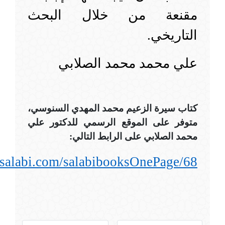
مقنعة من خلال البحث
التاريخي.
علي محمد محمد الصلابي
كتاب سيرة الزعيم محمد المهدي السنوسي،
متوفر على الموقع الرسمي للدكتور علي
محمد الصلابي على الرابط التالي:
lsalabi.com/salabibooksOnePage/68