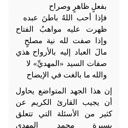
بفعلٍ ظاهرٍ وصراح
فإذا أحب اللهُ باطنَ عبده
ظهرت عليه مواهبُ الفتاح
وإذا صفت لله نية مصلحٍ
مالَ العباد إليه بالأرواح
هذي
صفات السيد «المهديِّ» لا
والله ما بالغت في الإيضاح
إن هذا الجهد المتواضع يحاول
أن يجيب القارئ الكريم عن
كثير من الأسئلة التي تتعلق
بسيرة محمد المهدي