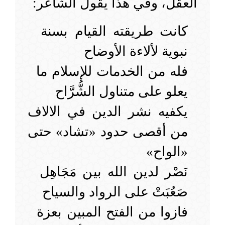
العقل، وفي هذا يقول الشاعر:
كانت طريقته القيام بسنة
نبوية لألاءة الأوضاح
فله من الخدمات للإسلام ما
يعلو على متناول الشُّرَّاح
يكفيه نشر الدين في الالاف
من أقصى حدود «تشاد» حتى
«الواح»
نَصْر لدين الله بين مَجَاهِل
صَعُبَتْ على الرواد والسياح
فازوا من الفتح المبين بعزة