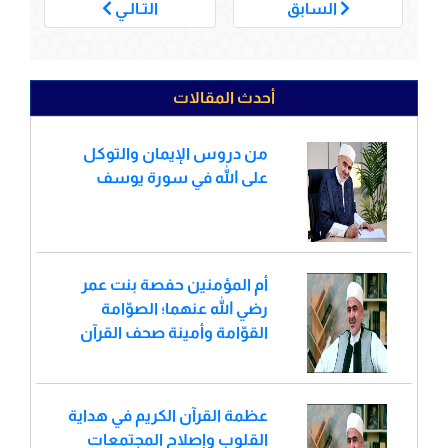
___
السابق
التـالـي
أحدث المقالات
من دروس الإيمان والتوكل
على الله في سورة يوسف
أم المؤمنين حفصة بنت عمر
رضي الله عنهما؛ الصوّامة
القوّامة وأمينة صحف القرآن
عظمة القرآن الكريم في هداية
القلوب وإصلاح المجتمعات