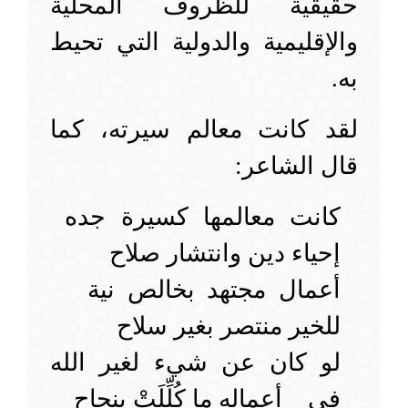
حقيقية للظروف المحلية
والإقليمية والدولية التي تحيط
به.
لقد كانت معالم سيرته، كما
قال الشاعر:
كانت معالمها كسيرة جده
إحياء دين وانتشار صلاح
أعمال مجتهد بخالص نية
للخير منتصر بغير سلاح
لو كان عن شيء لغير الله
في أعماله ما كُلِّلَتْ بنجاح