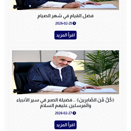
فضل القيام في شهر الصيام
2026-02-25
اقرأ المزيد
﴿كُلٌّ مِّنَ الصَّابِرِينَ﴾ .. فضيلة الصبر في سير الأنبياء
والمرسلين عليهم السلام
2026-02-27
اقرأ المزيد