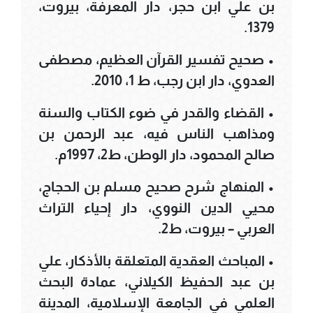
بن علي ابن حجر، دار المعرفة، بيروت،
1379.
• صحيح تفسير القرآن العظيم، مصطفى
العدوي، دار ابن رجب، ط 1، 2010.
• القضاء والقدر في ضوء الكتاب والسنة
ومذاهب الناس فيه، عبد الرحمن بن
صالح المحمود، دار الوطن، ط2، 1997م.
• المنهاج شرح صحيح مسلم بن الحجاج،
محيي الدين النووي، دار إحياء التراث
العربي – بيروت، ط2.
• المباحث العقدية المتعلقة بالأذكار، علي
بن عبد الحفيظ الكيلاني، عمادة البحث
العلمي في الجامعة الإسلامية، المدينة