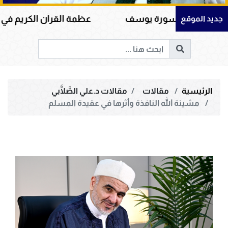
يوسف
عظمة القرآن الكريم في هداية القلوب وإصلاح ا
جديد الموقع
الرئيسية
مقالات
مقالات د.علي الصَّلَّابي
مشيئة الله النافذة وأثرها في عقيدة المسلم