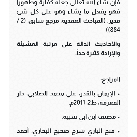
فإن شاء الله تعالى جعله كفارة وطهوراً
فهو يفعل ما يشاء وهو على كل شئ
قدير. (المباحث العقدية، مرجع سابق، (2 /
884))
والأحاديث الدالة على مرتبة المشيئة
والإرادة كثيرة جداً.
المراجع:
• الإيمان بالقدر، علي محمد الصلابي، دار
المعرفة، ط2، 2011م.
• مصنف ابن أبي شيبة.
• فتح الباري شرح صحيح البخاري، أحمد