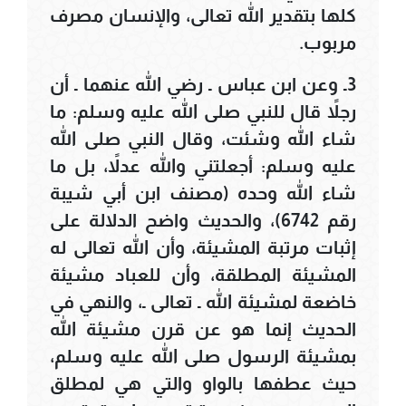
كلها بتقدير الله تعالى، والإنسان مصرف
مربوب.
3ـ وعن ابن عباس ـ رضي الله عنهما ـ أن
رجلاً قال للنبي صلى الله عليه وسلم: ما
شاء الله وشئت، وقال النبي صلى الله
عليه وسلم: أجعلتني والله عدلاً، بل ما
شاء الله وحده (مصنف ابن أبي شيبة
رقم 6742)، والحديث واضح الدلالة على
إثبات مرتبة المشيئة، وأن الله تعالى له
المشيئة المطلقة، وأن للعباد مشيئة
خاضعة لمشيئة الله ـ تعالى ـ، والنهي في
الحديث إنما هو عن قرن مشيئة الله
بمشيئة الرسول صلى الله عليه وسلم،
حيث عطفها بالواو والتي هي لمطلق