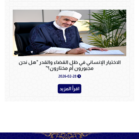
الاختيار الإنساني في ظل القضاء والقدر "هل نحن
مجبورون أم مختارون؟"
2026-02-28
اقرأ المزيد