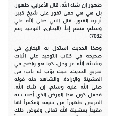
طهور إن شاء الله، قال الأعرابي: طهور،
بل هي هي حمى تفور على شيخ كبير،
تُزيره القبور، قال النبي صلى الله علي
وسلم: فنعم إذاً. (البخاري، التوحيد رقم
7032)
وهذا الحديث استدل به البخاري في
صحيحه في كتاب التوحيد علي إثبات
مشيئة الله عز وجل، كما هو واضح في
تخريج الحديث، حيث بوّب له باب: في
المشيئة والإرادة. والشاهد منه قوله
صلى الله عليه وسلم: إن شاء الله.
فجعل كون هذا المرض الذي أصيب به
المريض طهوراً من ذنوبه ومكفراً لها
مقيداً بمشيئة الله تعالى وفوض ذلك