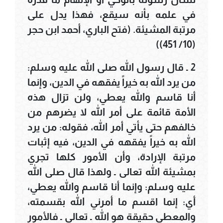
في علمه بأنه سيقع، فهذا يدل على
مرتبة المشيئة. (فتح الباري، أحمد ابن حجر
(10/ 451))
2 ـ قال رسول الله صلى الله عليه وسلم:
من يرد الله به خيراً يفقهه في الدين، وإنما
أنا قاسم والله يعطي، ولن تزال هذه
الأمة قائمة على أمر الله لا يضرهم من
خالفهم حتى يأتي أمر الله، فقوله: من يرد
الله به خيراً يفقهه في الدين، فيه إثبات
مرتبة الإرادة، وأن الأمور كلها تجري
بمشيئة الله تعالى ـ ولهذا قال صلى الله
عليه وسلم: وإنما أنا قاسم والله يعطي،
أي: إنما اقسم ما أمرني الله بقسمته،
والمعطي حقيقة هو الله ـ تعالى ـ فالأمور