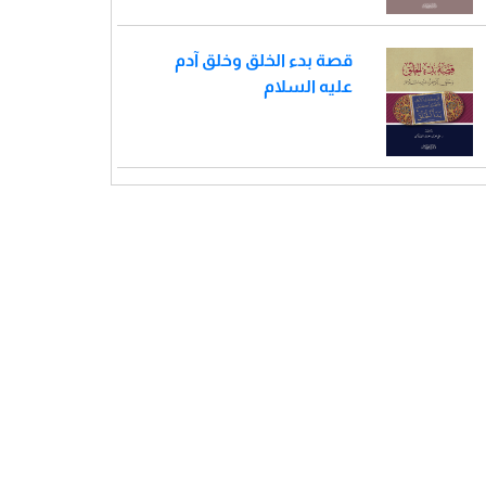
قصة بدء الخلق وخلق آدم
عليه السلام