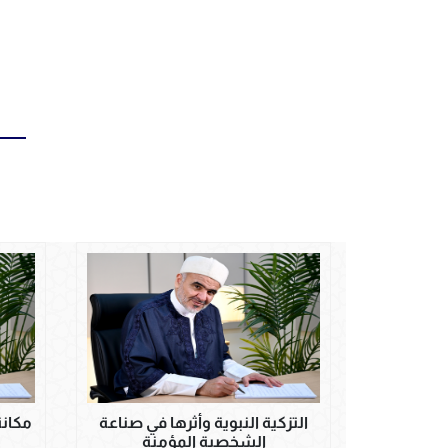
التزكية النبوية وأثرها في صناعة
مكانة
الشخصية المؤمنة