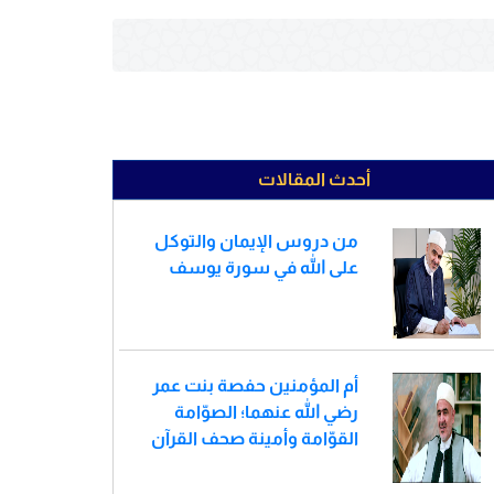
أحدث المقالات
من دروس الإيمان والتوكل
على الله في سورة يوسف
أم المؤمنين حفصة بنت عمر
رضي الله عنهما؛ الصوّامة
القوّامة وأمينة صحف القرآن