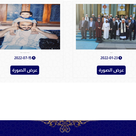
برفقة الأساتذة العلماء
ذكريات يمنية هذه الصورة في اليمن العزيز وهي الفترة التي عشت فيها أسعد أيام حياتي
2022-07-15
2022-01-23
عرض الصورة
عرض الصورة