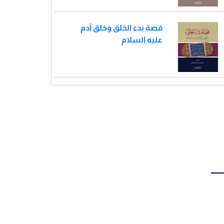
قصة بدء الخلق وخلق آدم
عليه السلام