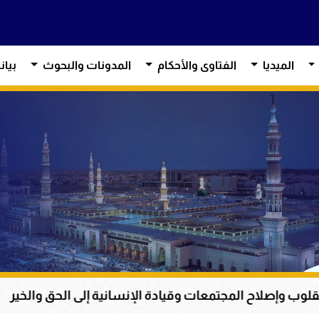
الميديا
الفتاوى والأحكام
المدونات والبحوث
بيان
معات وقيادة الإنسانية إلى الحق والخير
أم المؤمني