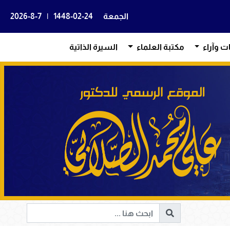
الجمعة
1448-02-24
|
2026-8-7
ات وآراء
مكتبة العلماء
السيرة الذاتية
ن حفصة بنت عمر رضي الله عنهما؛ الصوّامة القوّامة وأمينة 