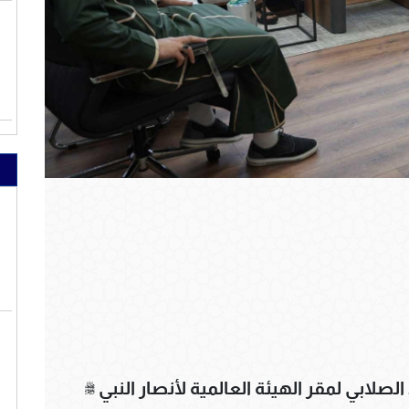
صلابي لمقر الهيئة العالمية لأنصار النبي ﷺ