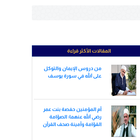
المقالات الأكثر قراءة
من دروس الإيمان والتوكل
على الله في سورة يوسف
أم المؤمنين حفصة بنت عمر
رضي الله عنهما؛ الصوّامة
القوّامة وأمينة صحف القرآن