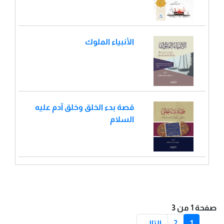
الأنبياء الملوك
قصة بدء الخلق وخلق آدم عليه
السلام
صفحة 1 من 3
1
2
التالي