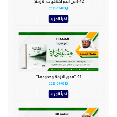
42-(من أهم أخلاقيات الأزمة)
2023-09-07
اقرأ المزيد
41-“مدى الأزمة وحدودها”
2023-09-05
اقرأ المزيد