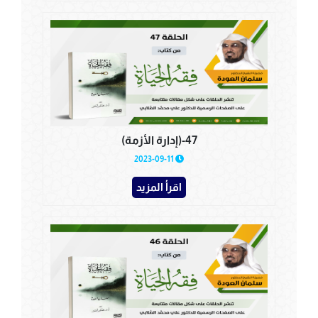
47-(إدارة الأزمة)
2023-09-11
اقرأ المزيد