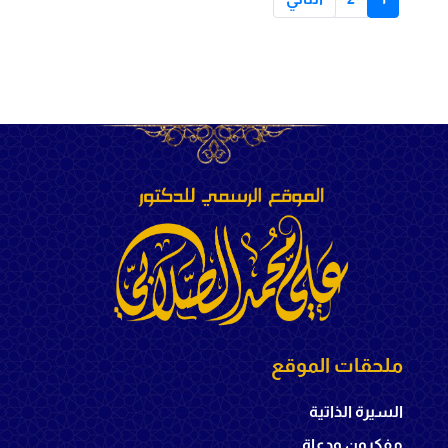
ملحقات الموقع
السيرة الذاتية
مفكرون ودعاة