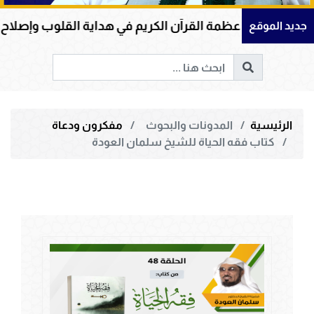
عظمة القرآن الكريم في هداية القلوب وإصلاح المجتمعات وقيا
جديد الموقع
الرئيسية
المدونات والبحوث
مفكرون ودعاة
كتاب فقه الحياة للشيخ سلمان العودة