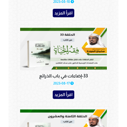
2023-08-18
اقرأ المزيد
33-إضاءات في باب الذرائع
2023-08-17
اقرأ المزيد