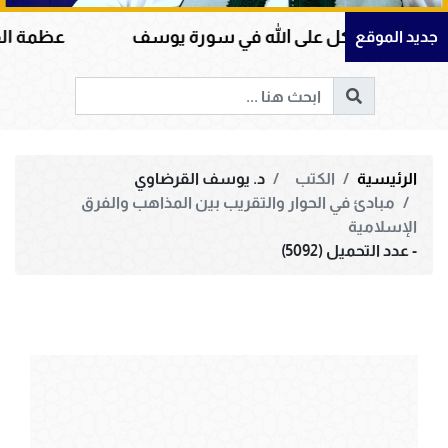
وكل على الله في سورة يوسف
عظمة القرآن الكريم ف
جديد الموقع
الرئيسية
الكتب
د. يوسف القرضاوي
مبادئ في الحوار والتقريب بين المذاهب والفرق
الإسلامية
- عدد التحميل (5092)