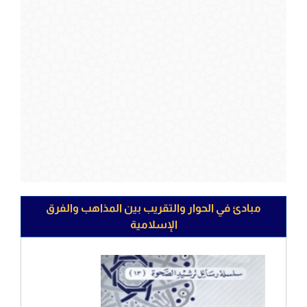
مبادئ في الحوار والتقريب بين المذاهب والفرق
الإسلامية