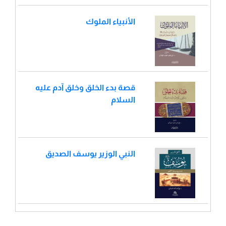
الأنبياء الملوك
قصة بدء الخلق وخلق آدم عليه
السلام
النبي الوزير يوسف الصديق