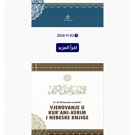
Vjerovanje u Allahovo odredenje
2024-11-02
اقرأ المزيد