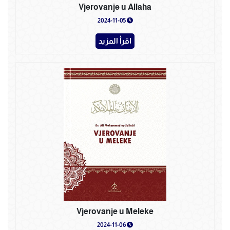
Vjerovanje u Allaha
2024-11-05
اقرأ المزيد
Vjerovanje u Meleke
2024-11-06