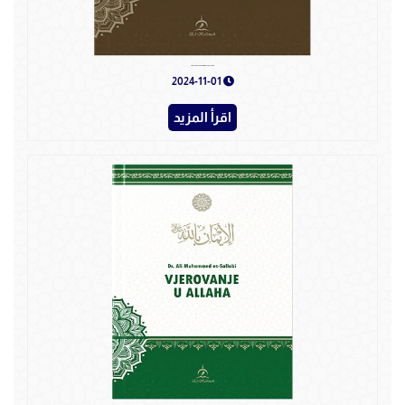
Vjerovanje u Kurani-kerim I Nebeske knjige
2024-11-01
اقرأ المزيد