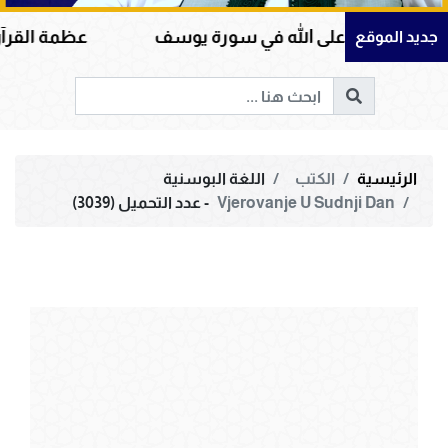
ل على الله في سورة يوسف
عظمة القرآن الكريم في 
جديد الموقع
الرئيسية
الكتب
اللغة البوسنية
Vjerovanje U Sudnji Dan
- عدد التحميل (3039)