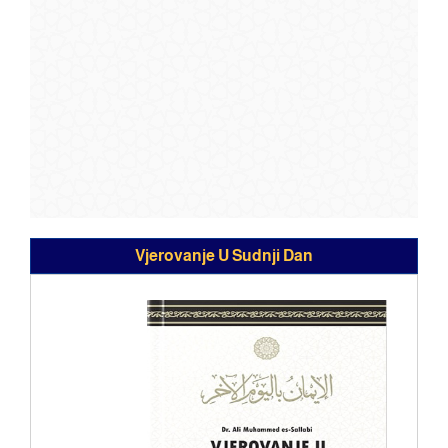
Vjerovanje U Sudnji Dan