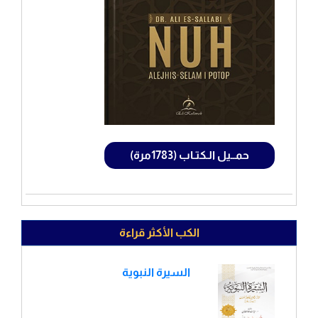
حمــيل الـكتـاب (1783مرة)
الكب الأكثر قراءة
السيرة النبوية