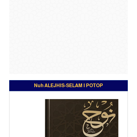
Nuh ALEJHIS-SELAM I POTOP