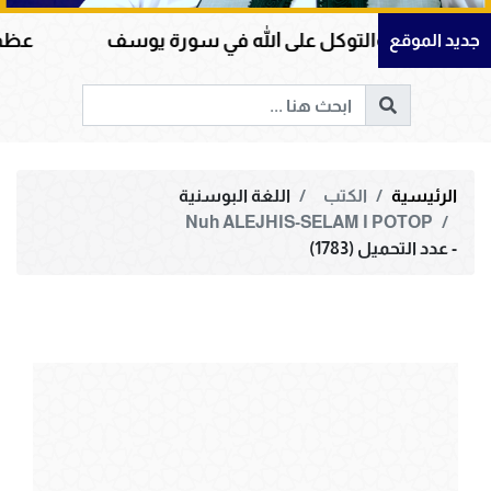
 والتوكل على الله في سورة يوسف
عظمة القرآن ال
جديد الموقع
الرئيسية
الكتب
اللغة البوسنية
Nuh ALEJHIS-SELAM I POTOP
- عدد التحميل (1783)