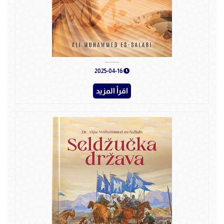
Ibrahim OTAC VJEROVJESNIKA I POSLANIKA
2025-04-16
اقرأ المزيد