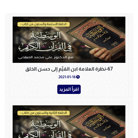
67-نظرة العلامة ابن القيِّم إلى حسن الخلق
2021-01-16
اقرأ المزيد