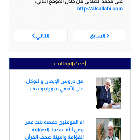
علي محمد الصلابي من خلال الموقع التالي:
http://alsallabi.com
___
السابق
التـالـي
أحدث المقالات
من دروس الإيمان والتوكل
على الله في سورة يوسف
أم المؤمنين حفصة بنت عمر
رضي الله عنهما؛ الصوّامة
القوّامة وأمينة صحف القرآن