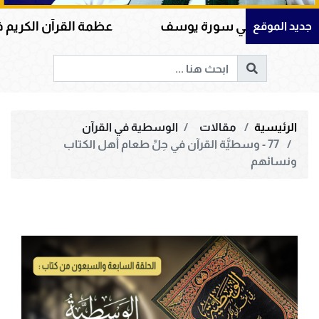
ه في سورة يوسف
عظمة القرآن الكريم في هداية القل
جديد الموقع
الرئيسية
مقالات
الوسطية في القرآن
77 - وسطيَّة القرآن في حِلِّ طعام أهل الكتاب
ونسائهم