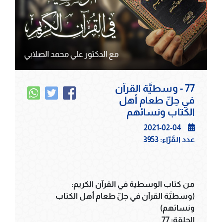
77 - وسطيَّة القرآن
في حِلِّ طعام أهل
الكتاب ونسائهم
2021-02-04
عدد القُرّاء:
3953
من كتاب الوسطية في القرآن الكريم:
(وسطيَّة القرآن في حِلِّ طعام أهل الكتاب
ونسائهم)
الحلقة: 77