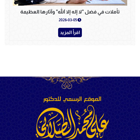
تأملات في فضل "لا إله إلا الله" وآثارها العظيمة
2026-03-05
اقرأ المزيد