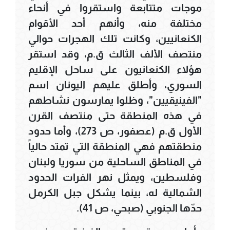
موجات متتابعة واستقروا في أنحاء
مختلفة منه، وأنهم أحد الأقوام
الكنعانيين، وكانت تلك الهجرات حوالي
منتصف الألف الثالث ق.م، وقد استقر
هؤلاء الكنعانيون على ساحل الإقليم
السوري، وأطلق عليهم اليونان اسم
"الفينيقيين"، وظلوا يمارسون نشاطهم
في هذه المنطقة حتى منتصف القرن
الأول ق.م (عصفور، ص 273)، وأما حدود
منطقتهم فهي المنطقة التي تمتد حالياً
في المناطق الساحلية من سوريا ولبنان
وفلسطين، ويمثل نهر الفرات الحدود
الشمالية له، بينما يشكل جبل الكرمل
حدّها الجنوبي (صبحي، ص 41).