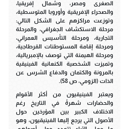
الصغرى ومصر، وشمال إفريقيا،
والصحراء الإفريقية وأوروبا المتوسطية،
وتوزعت مراكزهم على الشكل التالي:
مرحلة الاستكشاف الجغرافي، والمرحلة
التجارية، ومرحلة التأسيس العمراني،
ومرحلة إقامة المستوطنات القرطاجية،
ومرحلة الهيمنة التي توصف بالإمبريالية،
وتميزت الشخصية الكنعانية الفينيقية
بالمرونة والكتمان والدفاع الشرس عن
الذات (الزومي، ص 58).
ويعتبر الفينيقيون من أكثر الأقوام
والحضارات شهرةً في التاريخ رغم
الاختلاف الكبير بين المؤرخين حول
الأصول التي يرجع إليها الفينيقيون، وهو
ما جعل الآراء تتعدد حول أصولهم،