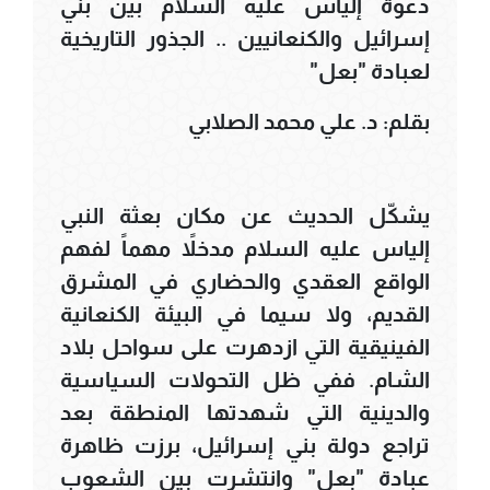
دعوة إلياس عليه السلام بين بني
إسرائيل والكنعانيين .. الجذور التاريخية
لعبادة "بعل"
بقلم: د. علي محمد الصلابي
يشكّل الحديث عن مكان بعثة النبي
إلياس عليه السلام مدخلاً مهماً لفهم
الواقع العقدي والحضاري في المشرق
القديم، ولا سيما في البيئة الكنعانية
الفينيقية التي ازدهرت على سواحل بلاد
الشام. ففي ظل التحولات السياسية
والدينية التي شهدتها المنطقة بعد
تراجع دولة بني إسرائيل، برزت ظاهرة
عبادة "بعل" وانتشرت بين الشعوب