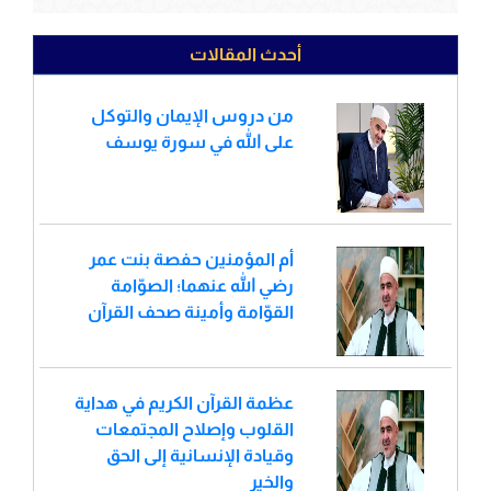
أحدث المقالات
من دروس الإيمان والتوكل
على الله في سورة يوسف
أم المؤمنين حفصة بنت عمر
رضي الله عنهما؛ الصوّامة
القوّامة وأمينة صحف القرآن
عظمة القرآن الكريم في هداية
القلوب وإصلاح المجتمعات
وقيادة الإنسانية إلى الحق
والخير