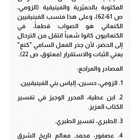
المكتوبة بالحميّرية والفينيقية (الزومي،
ص 61-62)، وعلى هذا فنسب الفينيقيين
الكنعاني هو الصواب قطعاً، في
الكنعانيون كانوا شعباً انتقل من الترحال
إلى الحضر، لأن جذر الفعل السامي "كنع"
يعني الثبات والاستقرار (معتوق، ص 22).
المصادر والمراجع:
1. الزومي، حسين، إلياس بني الفينيقيين.
2. ابن عطية، المحرر الوجيز في تفسير
الكتاب العزيز.
3. الطبري، تفسير الطبري.
4. عصفور، محمد. معالم تاريخ الشرق