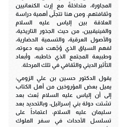
المجاورة، متداخلةً مع إرث الكنعانيين
وثقافتهم. ومن هنا تتجلّى أهمية دراسة
العلاقة بين إلياس عليه السلام
والفينيقيين، من حيث الجذور التاريخية،
والأصول العرقية، والتسمية الحضارية،
لفهم السياق الذي وُجّهت فيه دعوته،
وطبيعة المجتمع الذي خاطبه، وأبعاد
التأثير الديني والثقافي في تلك المرحلة.
يقول الدكتور حسين بن علي الزومي:
يميل بعض المؤروخين من أهل الكتاب
إلى أن إلياس عليه السلام بُعث بعد
تشتت دولة بني إسرائيل، وبالتحديد بعد
سليمان عليه السلام، اعتماداً على
تسلسل الأحداث في سفر الملوك