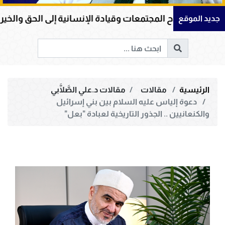
معات وقيادة الإنسانية إلى الحق والخير
أم المؤمنين
جديد الموقع
الرئيسية
مقالات
مقالات د.علي الصَّلَّابي
دعوة إلياس عليه السلام بين بني إسرائيل
والكنعانيين .. الجذور التاريخية لعبادة "بعل"