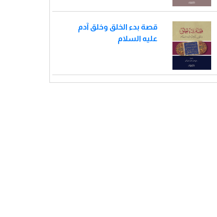
قصة بدء الخلق وخلق آدم
عليه السلام