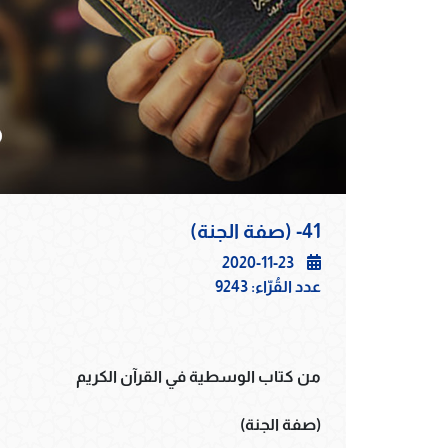
41- (صفة الجنة)
2020-11-23
عدد القُرّاء:
9243
من كتاب الوسطية في القرآن الكريم
(صفة الجنة)