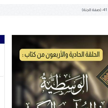
41- (صفة الجنة)