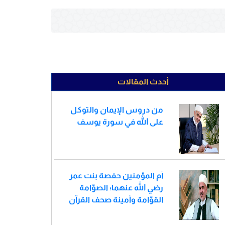
أحدث المقالات
من دروس الإيمان والتوكل
على الله في سورة يوسف
أم المؤمنين حفصة بنت عمر
رضي الله عنهما؛ الصوّامة
القوّامة وأمينة صحف القرآن