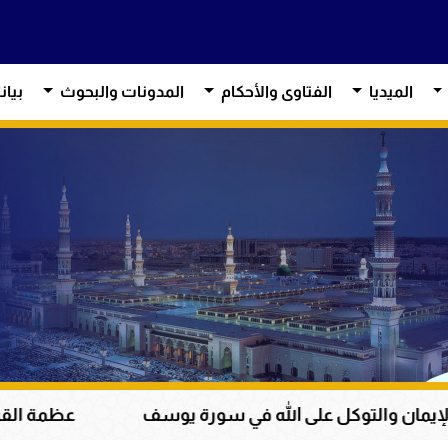
الميديا
الفتاوى والأحكام
المدونات والبحوث
بيان
 الله في سورة يوسف
عظمة القرآن الكريم في هداية 