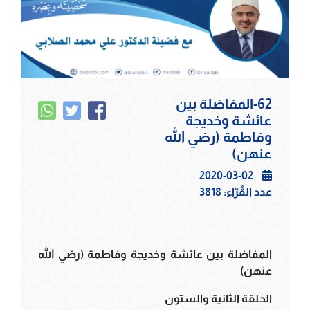
62-المفاضلة بين
عائشة وخديجة
وفاطمة (رضي الله
عنهن)
2020-03-02
عدد القُرّاء:
3818
المفاضلة بين عائشة وخديجة وفاطمة (رضي الله
عنهن)
الحلقة الثانية والستون