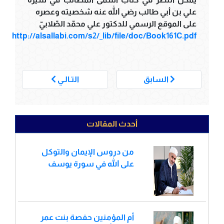
علي بن أبي طالب رضي الله عنه شخصيته وعصره
على الموقع الرسمي للدكتور علي محمّد الصّلابيّ
http://alsallabi.com/s2/_lib/file/doc/Book161C.pdf
___
السابق
التـالـي
أحدث المقالات
من دروس الإيمان والتوكل
على الله في سورة يوسف
أم المؤمنين حفصة بنت عمر