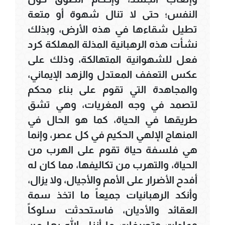
النفس؛ حتى لا تنال شهوة أو متعة
تطيل شقاءها في هذه الأرض، وبذلك
نشأت هذه الرهبانية المذلة المهلكة كرد
فعل للشهوانية المتهالكة، وذلك على
عكس التعفف المعتدل والزهد الإيماني،
والمجاهدة التي تقوم على بناء محكم
لتصمد في وجه المغريات، وهي تشق
طريقها في الحياة، كما هو الحال في
المنهاج الإلهي الحكيم في كل عصر، وإنما
هي فلسفة حياة تقوم على الهرب من
الحياة، والتهرب من تكاليفها، مما كان له
أفدح الأضرار على الأمم والأجيال، ولا يزال،
وأنكد الرهبانيات جميعاً ما اتخذ سمة
العقائد والأديان، فاستحدثت سلوكاً
وعادات وتصرفات ما أنزل الله بها من