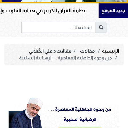
عظمة القرآن الكريم في هداية القلوب وإصلاح المجتمعات وقي
جديد الموقع
الرئيسية
مقالات
مقالات د.علي الصَّلَّابي
من وجوه الجاهلية المعاصرة ... الرهبانية السلبية