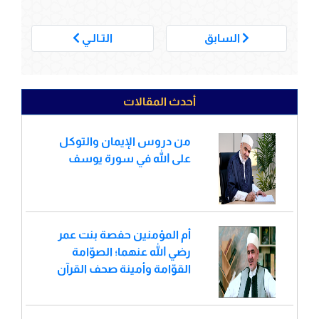
___
السابق
التـالـي
أحدث المقالات
من دروس الإيمان والتوكل
على الله في سورة يوسف
أم المؤمنين حفصة بنت عمر
رضي الله عنهما؛ الصوّامة
القوّامة وأمينة صحف القرآن