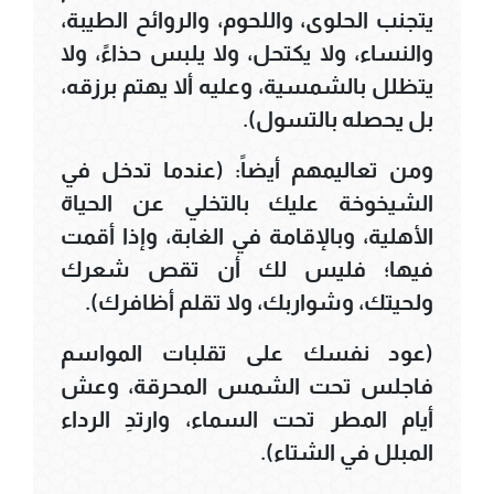
يتجنب الحلوى، واللحوم، والروائح الطيبة،
والنساء، ولا يكتحل، ولا يلبس حذاءً، ولا
يتظلل بالشمسية، وعليه ألا يهتم برزقه،
بل يحصله بالتسول).
ومن تعاليمهم أيضاً: (عندما تدخل في
الشيخوخة عليك بالتخلي عن الحياة
الأهلية، وبالإقامة في الغابة، وإذا أقمت
فيها؛ فليس لك أن تقص شعرك
ولحيتك، وشواربك، ولا تقلم أظافرك).
(عود نفسك على تقلبات المواسم
فاجلس تحت الشمس المحرقة، وعش
أيام المطر تحت السماء، وارتدِ الرداء
المبلل في الشتاء).