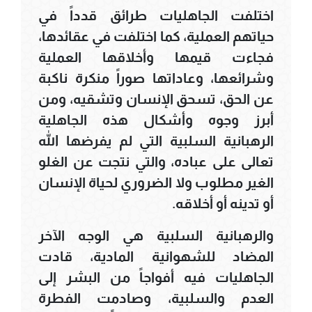
اختلفت الجاهليات طرائق قدداً في
حياتهم العملية، كما اختلفت في عقائدها،
فجاءت قيمها وأخلاقها العملية
وشرائعها، وعاداتها صوراً منكرة ناكبة
عن الحق، تسحق الإنسان وتشقيه، ومن
أبرز وجوه وأشكال هذه الجاهلية
الرهبانية السلبية التي لم يفرضها الله
تعالى على عباده، والتي نتجت عن الغلو
الغير مطلوب ولا الضروري لحياة الإنسان
أو تدينه أو أخلاقه.
والرهبانية السلبية هي الوجه الآخر
المضاد للشهوانية المادية، قادت
الجاهليات فيه أفواجاً من البشر إلى
العدم والسلبية، وصادمت الفطرة