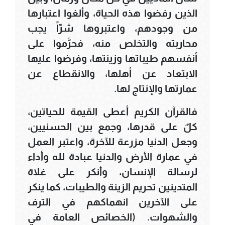
الذين رفضوا هذه الحياة، وألغوا اعتبارها
من وجودهم، واعتبروها شرّاً يجب
محاربته والتخلص منه، فحرَّموا على
أنفسهم طيباتها وزينتها، وفرضوا عليها
الابتعاد عن أهلها، والانقطاع عن
عمارتها والإنتاج لها.
فالقرآن الكريم أعطى القيمة للحياتين،
كلٌ على قدرها، وجمع بين الحسنيين،
وجعل الدنيا مزرعة للآخرة، واعتبر العمل
في عمارة الأرض والدنيا عبادة لله وأداء
لرسالة الإنسان، وأنكر على غلاة
المتدينين تحريم الزينة والطيبات، كما ينكر
على الآخرين انهماكهم في الترف
والشهوات. (الخصائص العامة في