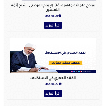
نماذج علمائية ملهمة (45): الإمام القرطبي.. شيخ أئمّة
التفسير
2025-06-21
اقرأ المزيد
الفقه العمري في الاستخلاف
2025-06-22
اقرأ المزيد