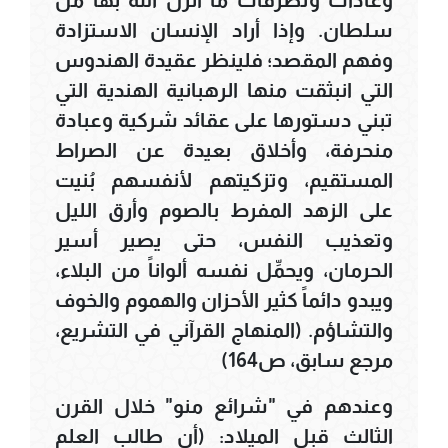
سلطان. وإذا أراد الإنسان الاستزادة
وفهم المقصد؛ فلينظر عقيدة الهندوس
التي انبثقت منها الرهبانية الهندية التي
تبني دستورها على عقائد شركية وعبادة
منحرفة، وأخلاق بعيدة عن الصراط
المستقيم، وتزكيتهم لأنفسهم بُنيت
على الزهد المفرط بالصوم وأرق الليل
وتعذيب النفس، حتى يصير أسير
الحرمان، ويحمِّل نفسه ألواناً من البلاء،
ويبدو دائماً كثير الأحزان والهموم والخوف
والتشاؤم. (المنهاج القرآني في التشريع،
مرجع سابق، ص164)
وعندهم في "شرائع منو" خلال القرن
الثالث قبل الميلاد: (أن طالب العلم